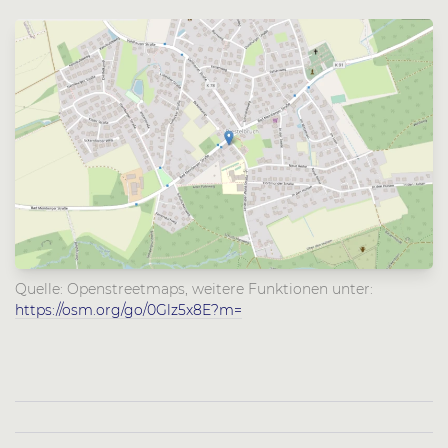
Quelle: Openstreetmaps, weitere Funktionen unter:
https://osm.org/go/0Glz5x8E?m=