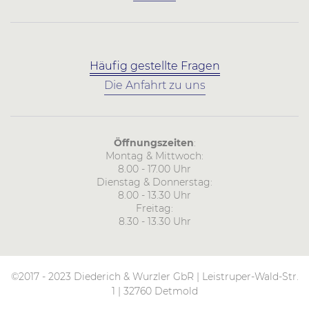
Häufig gestellte Fragen
Die Anfahrt zu uns
Öffnungszeiten
:
Montag & Mittwoch:
8.00 - 17.00 Uhr
Dienstag & Donnerstag:
8.00 - 13.30 Uhr
Freitag:
8.30 - 13.30 Uhr
©2017 - 2023 Diederich & Wurzler GbR | Leistruper-Wald-Str.
1 | 32760 Detmold