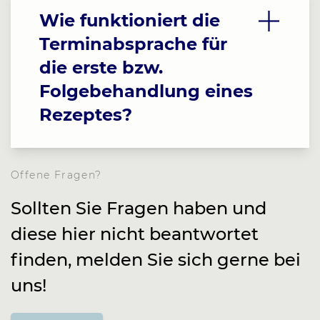
Wie funktioniert die
Terminabsprache für
die erste bzw.
Folgebehandlung eines
Rezeptes?
Offene Fragen?
Sollten Sie Fragen haben und
diese hier nicht beantwortet
finden, melden Sie sich gerne bei
uns!