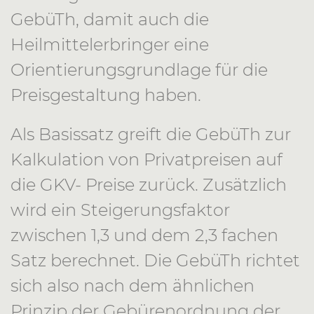
GebüTh, damit auch die
Heilmittelerbringer eine
Orientierungsgrundlage für die
Preisgestaltung haben.
Als Basissatz greift die GebüTh zur
Kalkulation von Privatpreisen auf
die GKV- Preise zurück. Zusätzlich
wird ein Steigerungsfaktor
zwischen 1,3 und dem 2,3 fachen
Satz berechnet. Die GebüTh richtet
sich also nach dem ähnlichen
Prinzip der Gebürenordnung der